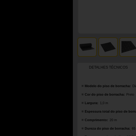
DETALHES TÉCNICOS
Modelo do piso de borracha:
Di
Cor do piso de borracha:
Preto
Largura:
1,0 m
Espessura total do piso de borr
Comprimento:
20 m
Dureza do piso de borracha:
65