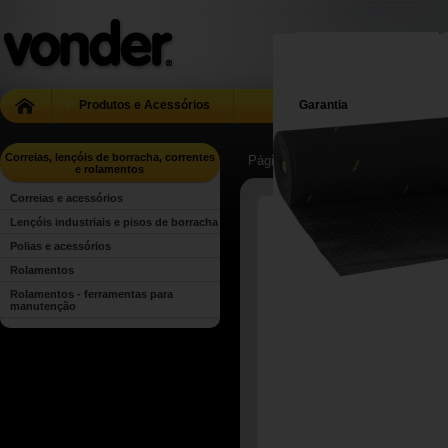
Produtos e Acessórios
Garantia
Correias, lençóis de borracha, correntes
Página Inicial
| ...
| Correias, lenç
e rolamentos
Correias e acessórios
Lençóis industriais e pisos de borracha
Polias e acessórios
Rolamentos
Rolamentos - ferramentas para
manutenção