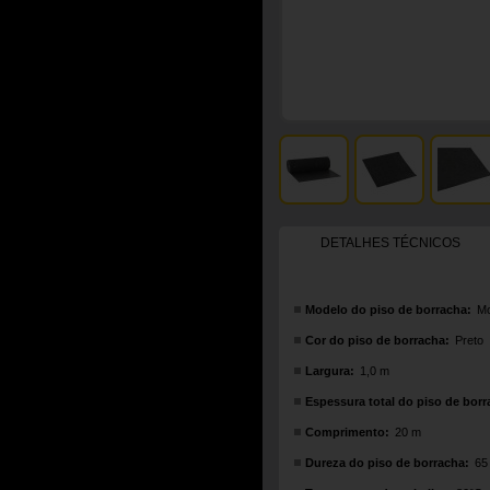
DETALHES TÉCNICOS
Modelo do piso de borracha:
M
Cor do piso de borracha:
Preto
Largura:
1,0 m
Espessura total do piso de borr
Comprimento:
20 m
Dureza do piso de borracha:
65