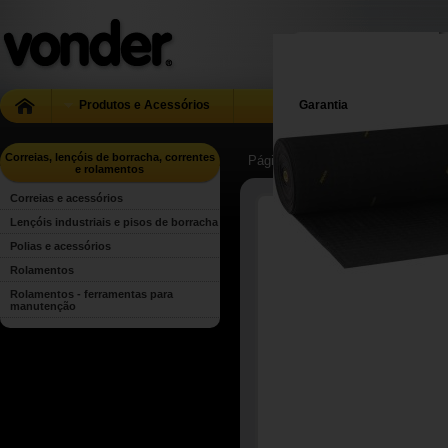
Produtos e Acessórios
Garantia
Correias, lençóis de borracha, correntes
Página Inicial
| ...
| Correias, lenç
e rolamentos
Correias e acessórios
Lençóis industriais e pisos de borracha
Polias e acessórios
Rolamentos
Rolamentos - ferramentas para
manutenção