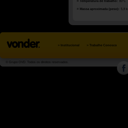
Temperatura de trabalho:
80°C
Massa aproximada (peso):
5,8 k
»
»
Institucional
Trabalhe Conosco
© Grupo OVD. Todos os direitos reservados.