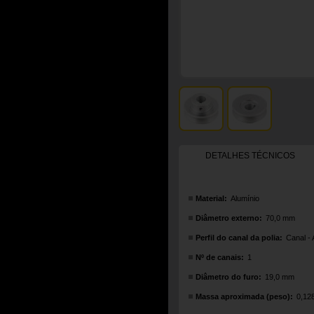
DETALHES TÉCNICOS
Material:
Alumínio
Diâmetro externo:
70,0 mm
Perfil do canal da polia:
Canal - 
Nº de canais:
1
Diâmetro do furo:
19,0 mm
Massa aproximada (peso):
0,12