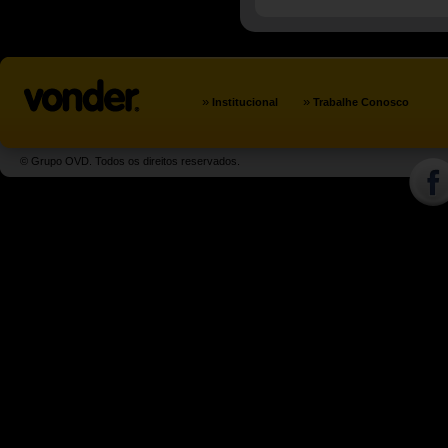
»
»
Institucional
Trabalhe Conosco
© Grupo OVD. Todos os direitos reservados.