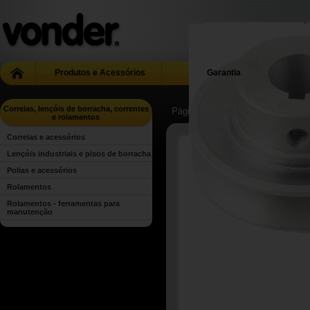
Produtos e Acessórios
Garantia
Correias, lençóis de borracha, correntes
Página Inicial
| ...
| Correias, lenç
e rolamentos
Correias e acessórios
Lençóis industriais e pisos de borracha
Polias e acessórios
Rolamentos
Rolamentos - ferramentas para
manutenção