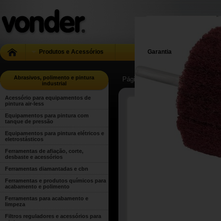
Produtos e Acessórios
Garantia
Abrasivos, polimento e pintura
Página Inicial
| ...
| Abrasivos, poli
industrial
Acessório para equipamentos de
pintura air-less
Equipamentos para pintura com
tanque de pressão
Equipamentos para pintura elétricos e
eletrostásticos
Ferramentas de afiação, corte,
desbaste e acessórios
Ferramentas diamantadas e cbn
Ferramentas e produtos químicos para
acabamento e polimento
Ferramentas para acabamento e
limpeza
Filtros reguladores e acessórios para