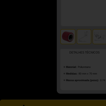
DETALHES TÉCNICOS
Material:
Poliuretano
Medidas:
80 mm x 70 mm
Massa aproximada (peso):
0.74