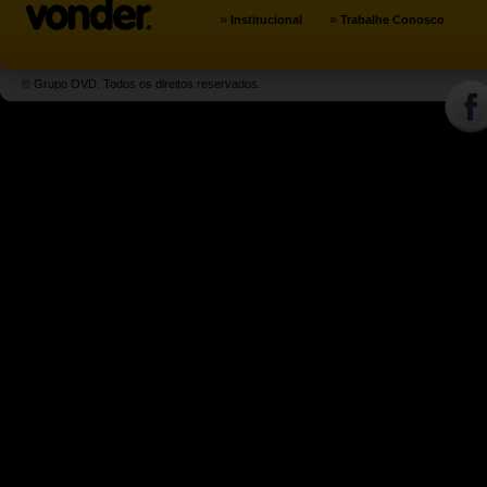
»
»
Institucional
Trabalhe Conosco
© Grupo OVD. Todos os direitos reservados.