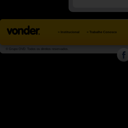
»
»
Institucional
Trabalhe Conosco
© Grupo OVD. Todos os direitos reservados.