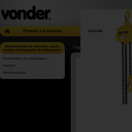
Produtos e Acessórios
Garantia
Movimentação de materiais, tração,
Página Inicial
| ...
| Movimentação 
levante e fechamento de embalagens
Fechamento de embalagens
Levante
Movimentação