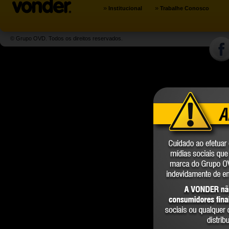
»
»
Institucional
Trabalhe Conosco
© Grupo OVD. Todos os direitos reservados.