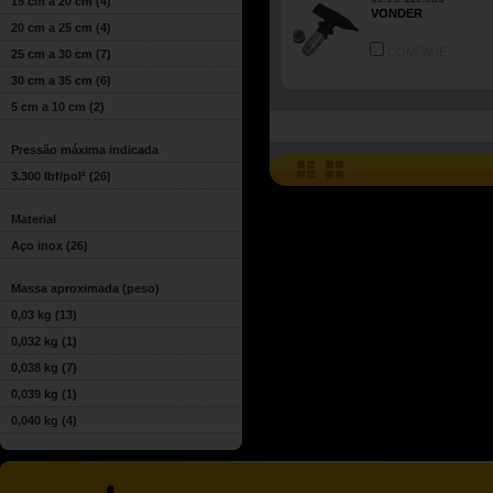
15 cm a 20 cm
(4)
VONDER
20 cm a 25 cm
(4)
COMPARE
25 cm a 30 cm
(7)
30 cm a 35 cm
(6)
5 cm a 10 cm
(2)
Pressão máxima indicada
3.300 lbf/pol²
(26)
Material
Aço inox
(26)
Massa aproximada (peso)
0,03 kg
(13)
0,032 kg
(1)
0,038 kg
(7)
0,039 kg
(1)
0,040 kg
(4)