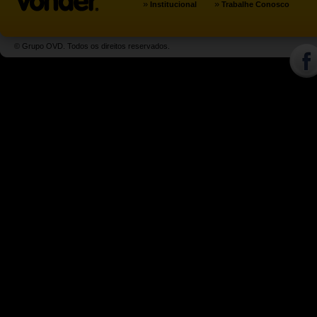
»
»
Institucional
Trabalhe Conosco
© Grupo OVD. Todos os direitos reservados.