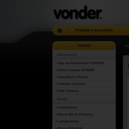
Produtos e Acessórios
VONDER
Pá
Atendimento
» Seja um Revendedor VONDER
» Onde Comprar VONDER
» Assistência Técnica
» Trabalhe Conosco
» Fale Conosco
Vonder
» Institucional
» Nosso Mix de Produtos
» Lançamentos
» Nossa Estrutura