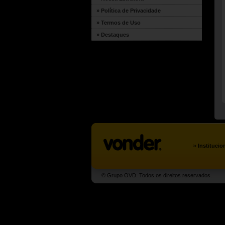
» Política de Privacidade
» Termos de Uso
» Destaques
»
Institucio
© Grupo OVD. Todos os direitos reservados.