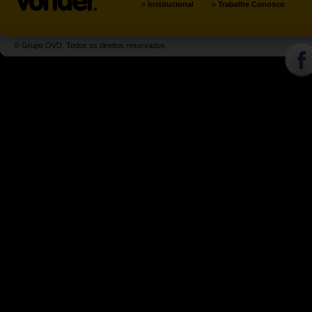
»
»
Institucional
Trabalhe Conosco
© Grupo OVD. Todos os direitos reservados.