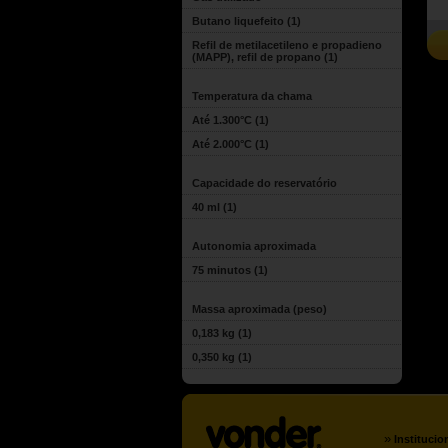
Butano liquefeito
(1)
Refil de metilacetileno e propadieno
(MAPP), refil de propano
(1)
Temperatura da chama
Até 1.300°C
(1)
Até 2.000°C
(1)
Capacidade do reservatório
40 ml
(1)
Autonomia aproximada
75 minutos
(1)
Massa aproximada (peso)
0,183 kg
(1)
0,350 kg
(1)
»
Institucio