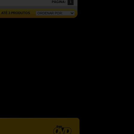
PÁGINA:
1
ATÉ 3 PRODUTOS