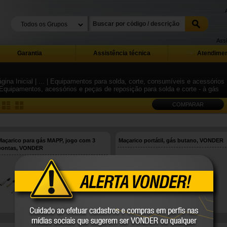
Assi
Garantia
Assistência técnica
Atendimen
gina Inicial
| ...
| Equipamentos para solda, corte, consumíveis e acessórios
 Equipamentos, acessórios e peças de reposição para solda e corte - à gás
COMPARAR
Maçarico para gás MAPP, jogo com 3
Maçarico portátil, gás butano, VONDER
pontas, VONDER
74.42.003.000
74.42.200.000
VONDER
VONDER
COMPARE
COMPARE