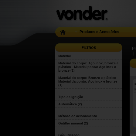
Produtos e Acessórios
FILTROS
Pá
|
Material
Material do corpo: Aço inox, bronze e
plástico - Material ponta: Aço inox e
bronze
(1)
Material do corpo: Bronze e plástico -
Material da ponta: Aço inox e bronze
(1)
Tipo de ignição
Automática
(2)
Método de acionamento
Gatilho manual
(2)
Gás utilizado