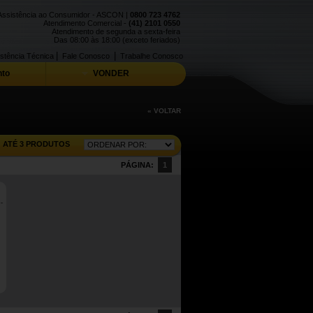
Assistência ao Consumidor - ASCON |
0800 723 4762
Atendimento Comercial -
(41) 2101 0550
Atendimento de segunda a sexta-feira
Das 08:00 às 18:00 (exceto feriados)
|
|
stência Técnica
Fale Conosco
Trabalhe Conosco
to
VONDER
« VOLTAR
ATÉ 3 PRODUTOS
PÁGINA:
1