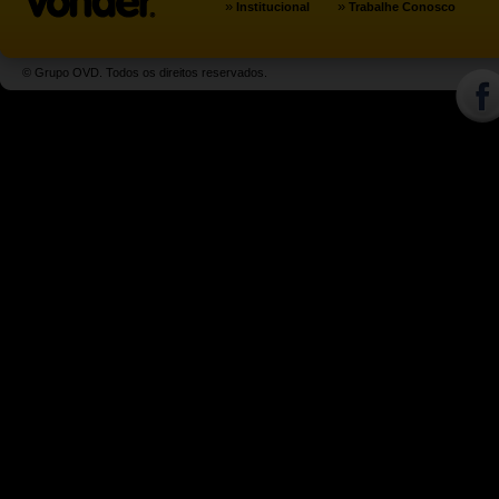
»
»
Institucional
Trabalhe Conosco
© Grupo OVD. Todos os direitos reservados.