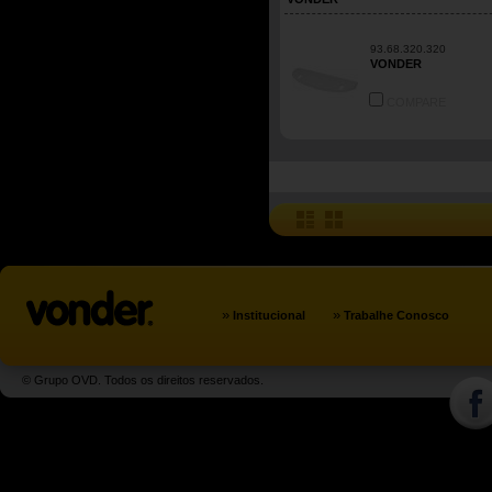
93.68.320.320
VONDER
COMPARE
»
»
Institucional
Trabalhe Conosco
© Grupo OVD. Todos os direitos reservados.