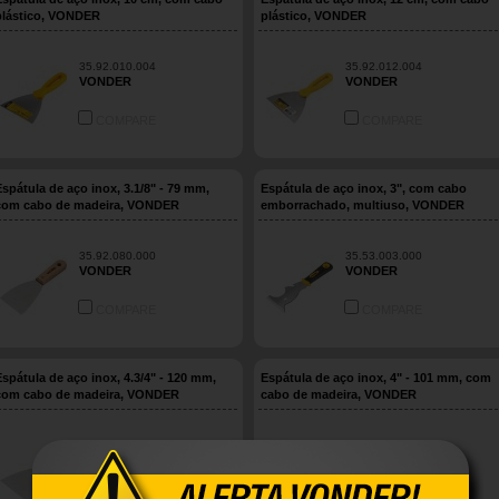
plástico, VONDER
plástico, VONDER
35.92.010.004
35.92.012.004
VONDER
VONDER
COMPARE
COMPARE
Espátula de aço inox, 3.1/8" - 79 mm,
Espátula de aço inox, 3", com cabo
com cabo de madeira, VONDER
emborrachado, multiuso, VONDER
35.92.080.000
35.53.003.000
VONDER
VONDER
COMPARE
COMPARE
Espátula de aço inox, 4.3/4" - 120 mm,
Espátula de aço inox, 4" - 101 mm, com
com cabo de madeira, VONDER
cabo de madeira, VONDER
35.92.120.000
35.92.100.000
VONDER
VONDER