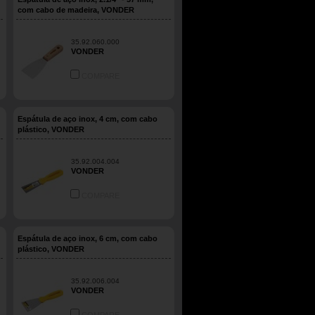
com cabo de madeira, VONDER
35.92.060.000
VONDER
COMPARE
Espátula de aço inox, 4 cm, com cabo
plástico, VONDER
35.92.004.004
VONDER
COMPARE
Espátula de aço inox, 6 cm, com cabo
plástico, VONDER
35.92.006.004
VONDER