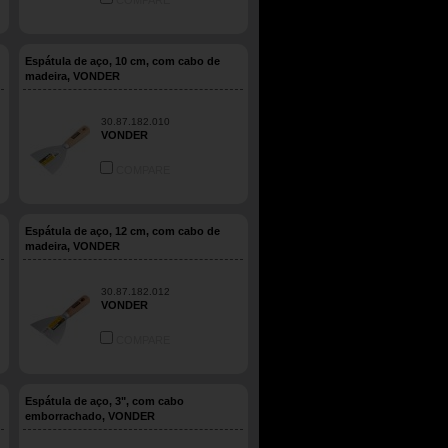
COMPARE
Espátula de aço, 10 cm, com cabo de
madeira, VONDER
30.87.182.010
VONDER
COMPARE
Espátula de aço, 12 cm, com cabo de
madeira, VONDER
30.87.182.012
VONDER
COMPARE
Espátula de aço, 3", com cabo
emborrachado, VONDER