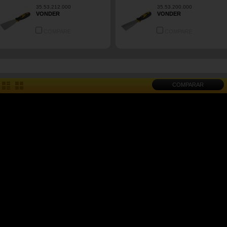
35.53.212.000
35.53.200.000
VONDER
VONDER
COMPARE
COMPARE
COMPARAR