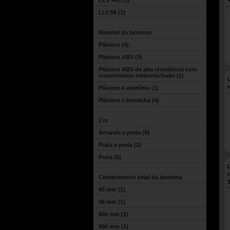
LCV 403
(1)
LLV 55
(1)
Material da lanterna
Plástico
(4)
Plástico ABS
(3)
Plástico ABS de alta resistência com
revestimento emborrachado
(1)
Plástico e alumínio
(1)
Plástico e borracha
(4)
Cor
Amarela e preta
(5)
Prata e preta
(2)
Preta
(5)
Comprimento total da lanterna
45 mm
(1)
46 mm
(1)
600 mm
(1)
900 mm
(1)