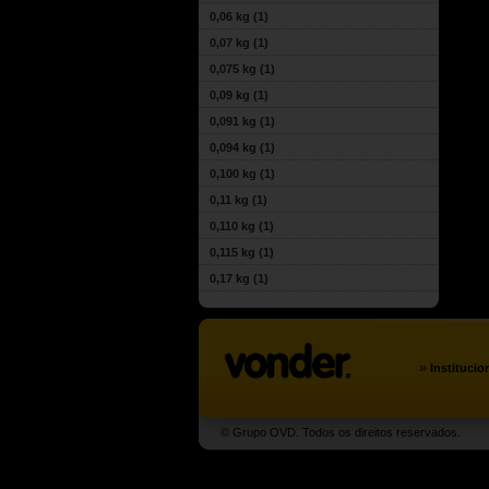
0,06 kg
(1)
0,07 kg
(1)
0,075 kg
(1)
0,09 kg
(1)
0,091 kg
(1)
0,094 kg
(1)
0,100 kg
(1)
0,11 kg
(1)
0,110 kg
(1)
0,115 kg
(1)
0,17 kg
(1)
»
Institucio
© Grupo OVD. Todos os direitos reservados.