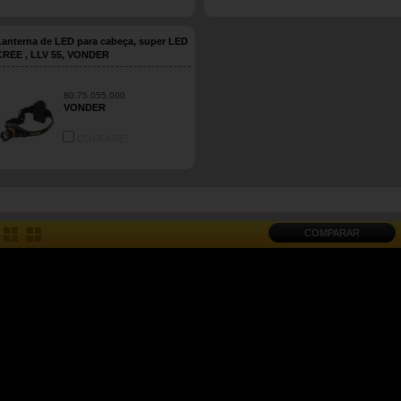
Lanterna de LED para cabeça, super LED
CREE , LLV 55, VONDER
80.75.055.000
VONDER
COMPARE
COMPARAR