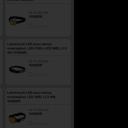
80.75.303.000
VONDER
COMPARE
Lanterna de LED para cabeça,
recarregável, LED COB e LED SMD, LCV
403 VONDER
80.75.403.000
VONDER
COMPARE
Lanterna de LED para cabeça,
recarregável, LED SMD, LCV 400,
VONDER
80.75.160.400
VONDER
COMPARE