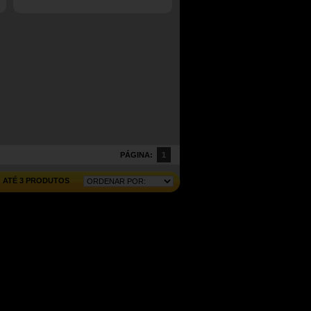
PÁGINA:
1
ATÉ 3 PRODUTOS