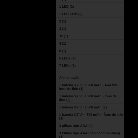
1 LED
(2)
1 LED COB
(2)
2
(1)
3
(1)
32
(1)
4
(1)
5
(1)
5 LEDs
(1)
7 LEDs
(1)
Alimentação
1 bateria 3,7 V - 1.200 mAh - 4,44 Wh -
Íons de lítio
(1)
1 bateria 3,7 V - 1.200 mAh - Íons de
lítio
(2)
1 bateria 3,7 V - 1.500 mAh
(1)
1 bateria 3,7 V~ - 800 mAh - Íons de lítio
(1)
3 pilhas tipo AAA
(4)
3 Pilhas tipo AAA (não acompanham)
(1)