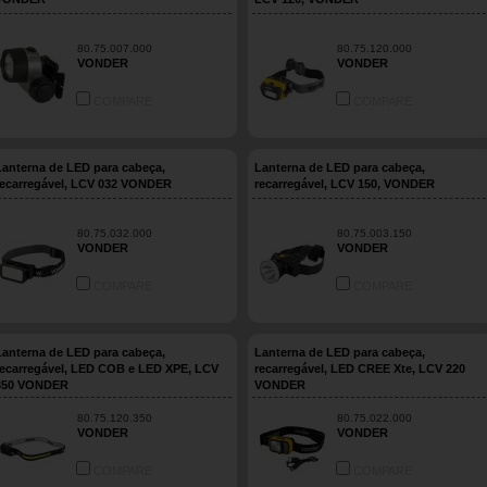
80.75.007.000
80.75.120.000
VONDER
VONDER
COMPARE
COMPARE
Lanterna de LED para cabeça,
Lanterna de LED para cabeça,
recarregável, LCV 032 VONDER
recarregável, LCV 150, VONDER
80.75.032.000
80.75.003.150
VONDER
VONDER
COMPARE
COMPARE
Lanterna de LED para cabeça,
Lanterna de LED para cabeça,
recarregável, LED COB e LED XPE, LCV
recarregável, LED CREE Xte, LCV 220
350 VONDER
VONDER
80.75.120.350
80.75.022.000
VONDER
VONDER
COMPARE
COMPARE