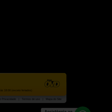
às 18:00 (exceto feriados)
de Privacidade
|
Termos de uso
|
Mapa do Site