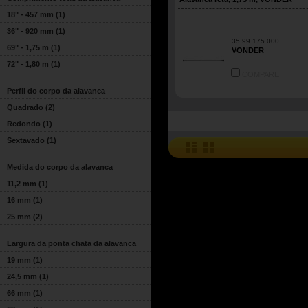
18" - 457 mm
(1)
36" - 920 mm
(1)
35.99.175.000
69" - 1,75 m
(1)
VONDER
72" - 1,80 m
(1)
COMPARE
Perfil do corpo da alavanca
Quadrado
(2)
Redondo
(1)
Sextavado
(1)
Medida do corpo da alavanca
11,2 mm
(1)
16 mm
(1)
25 mm
(2)
Largura da ponta chata da alavanca
19 mm
(1)
24,5 mm
(1)
66 mm
(1)