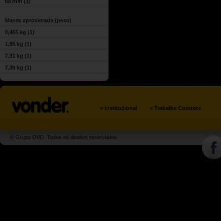
68 mm
(1)
Massa aproximada (peso)
0,455 kg
(1)
1,95 kg
(1)
7,31 kg
(1)
7,39 kg
(1)
»
»
Institucional
Trabalhe Conosco
© Grupo OVD. Todos os direitos reservados.