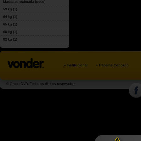
Massa aproximada (peso)
59 kg
(1)
64 kg
(1)
65 kg
(1)
68 kg
(1)
82 kg
(1)
»
»
Institucional
Trabalhe Conosco
© Grupo OVD. Todos os direitos reservados.