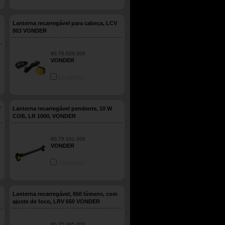
Lanterna recarregável para cabeça, LCV
003 VONDER
80.75.020.300
VONDER
COMPARE
V
Lanterna recarregável pendente, 10 W
COB, LR 1000, VONDER
80.75.101.000
VONDER
COMPARE
Lanterna recarregável, 650 lúmens, com
ajuste de foco, LRV 650 VONDER
80.75.065.000