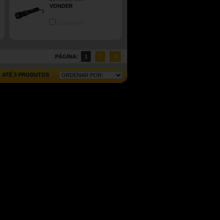
VONDER
COMPARE
PÁGINA:
1
2
ATÉ 3 PRODUTOS