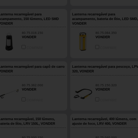
Lanterna recarregável para
Lanterna recarregável para
acampamento, 150 lúmens, LED SMD
acampamento, bateria de lítio, LED SMD,
VONDER
VONDER
80.75.016.150
80.75.084.350
VONDER
VONDER
COMPARE
COMPARE
Lanterna recarregável para capô de carro
Lanterna recarregável para pescoço, LP
VONDER
320, VONDER
80.75.362.000
80.75.150.320
VONDER
VONDER
COMPARE
COMPARE
Lanterna recarregável, 150 lúmens,
Lanterna recarregável, 400 lúmens, com
bateria de lítio, LRV 150L, VONDER
ajuste de foco, LRV 400, VONDER
80.75.000.150
80.75.040.000