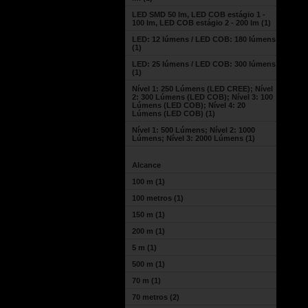
LED SMD 50 lm, LED COB estágio 1 -
100 lm, LED COB estágio 2 - 200 lm
(1)
LED: 12 lúmens / LED COB: 180 lúmens
(1)
LED: 25 lúmens / LED COB: 300 lúmens
(1)
Nível 1: 250 Lúmens (LED CREE); Nível
2: 300 Lúmens (LED COB); Nível 3: 100
Lúmens (LED COB); Nível 4: 20
Lúmens (LED COB)
(1)
Nível 1: 500 Lúmens; Nível 2: 1000
Lúmens; Nível 3: 2000 Lúmens
(1)
Alcance
100 m
(1)
100 metros
(1)
150 m
(1)
200 m
(1)
5 m
(1)
500 m
(1)
70 m
(1)
70 metros
(2)