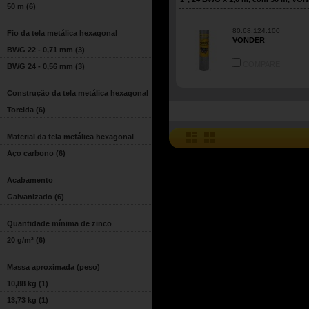
50 m
(6)
80.68.124.100
Fio da tela metálica hexagonal
VONDER
BWG 22 - 0,71 mm
(3)
COMPARE
BWG 24 - 0,56 mm
(3)
Construção da tela metálica hexagonal
Torcida
(6)
Material da tela metálica hexagonal
Aço carbono
(6)
Acabamento
Galvanizado
(6)
Quantidade mínima de zinco
20 g/m²
(6)
Massa aproximada (peso)
10,88 kg
(1)
13,73 kg
(1)