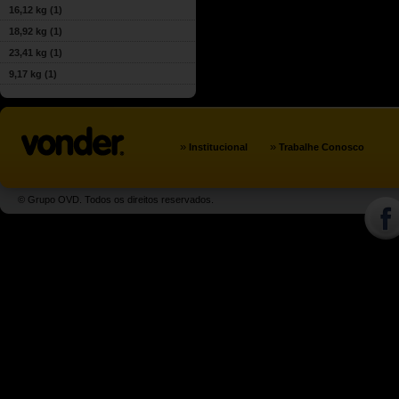
16,12 kg
(1)
18,92 kg
(1)
23,41 kg
(1)
9,17 kg
(1)
»
»
Institucional
Trabalhe Conosco
© Grupo OVD. Todos os direitos reservados.