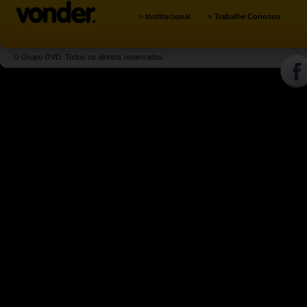
»
»
Institucional
Trabalhe Conosco
© Grupo OVD. Todos os direitos reservados.