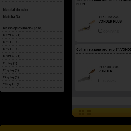
PLUS
Material do cabo
Madeira
(8)
33.54.407.000
VONDER PLUS
Massa aproximada (peso)
COMPARE
0.273 kg
(1)
0.31 kg
(1)
0.35 kg
(1)
Colher reta para pedreiro 9", VOND
0.383 kg
(1)
2 g kg
(1)
33.64.090.000
23 g kg
(1)
VONDER
24 g kg
(1)
COMPARE
265 g kg
(1)