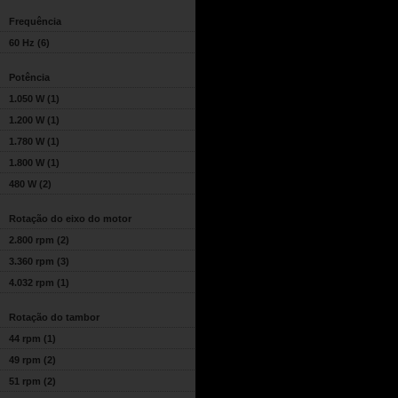
Frequência
60 Hz
(6)
Potência
1.050 W
(1)
1.200 W
(1)
1.780 W
(1)
1.800 W
(1)
480 W
(2)
Rotação do eixo do motor
2.800 rpm
(2)
3.360 rpm
(3)
4.032 rpm
(1)
Rotação do tambor
44 rpm
(1)
49 rpm
(2)
51 rpm
(2)