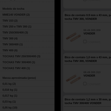
COMPARE
Modelo de tocha
MME140 VONDER
(2)
Bico de contato 0.9 mm x 43 mm, p
tocha TMV 300, VONDER
TMV 153
(2)
TMV 250 e TMV 300
(1)
68.49.300.309
TMV 250/300/400
(3)
VONDER
TMV 300
(4)
COMPARE
TMV 300/400
(1)
TMV 400
(6)
TOCHAS TMV 250/300/400
(3)
Bico de contato 1,0 mm x 43 mm, p
tocha TMV 300, VONDER
TOCHAS TMV 300/400
(1)
TOCHAS TMV 400
(1)
68.49.300.310
VONDER
Massa aproximada (peso)
0,01 kg
(2)
COMPARE
0,016 kg
(1)
0,017 kg
(1)
Bico de contato 1,2 mm x 30 mm, p
0,03 kg
(1)
tocha TMV 300/400 VONDER
0,05 kg
(10)