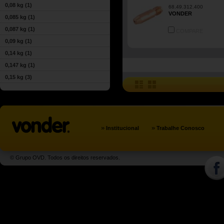
0,08 kg
(1)
68.49.312.400
VONDER
0,085 kg
(1)
0,087 kg
(1)
COMPARE
0,09 kg
(1)
0,14 kg
(1)
0,147 kg
(1)
0,15 kg
(3)
»
»
Institucional
Trabalhe Conosco
© Grupo OVD. Todos os direitos reservados.