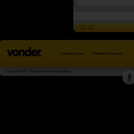
»
»
Institucional
Trabalhe Conosco
© Grupo OVD. Todos os direitos reservados.