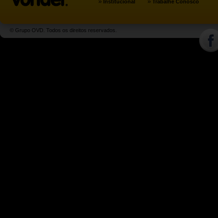
»
»
Institucional
Trabalhe Conosco
© Grupo OVD. Todos os direitos reservados.