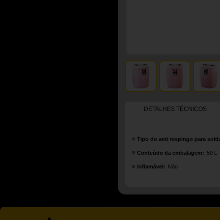
DETALHES TÉCNICOS
Tipo do anti respingo para sold
Conteúdo da embalagem:
50 L
Inflamável:
Não