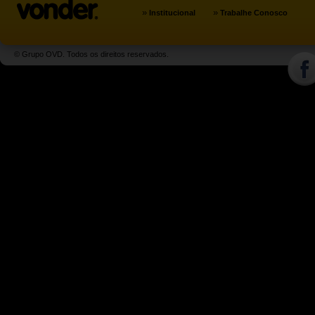
»
»
Institucional
Trabalhe Conosco
© Grupo OVD. Todos os direitos reservados.