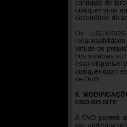
condutas de ter
qualquer vírus 
decorrência do ac
Os USUÁRIOS 
responsabilidade
virtude de prejuí
nos sistemas ou 
estar disponível 
qualquer outro ev
da OVD.
9. MODIFICAÇ
USO DO SITE
A OVD poderá alt
seu aprimorament