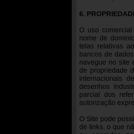
6. PROPRIEDAD
O uso comercial
nome de domíni
telas relativas 
bancos de dados
navegue no site 
de propriedade d
internacionais d
desenhos indust
parcial dos refe
autorização expr
O Site pode possib
de links, o que n