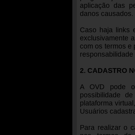
aplicação das p
danos causados.
Caso haja links 
exclusivamente a
com os termos e p
responsabilidade 
2. CADASTRO N
A OVD pode of
possibilidade d
plataforma virtua
Usuários cadastr
Para realizar o 