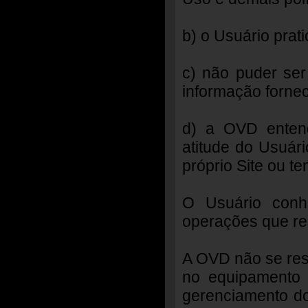
b) o Usuário prat
c) não puder ser
informação forneci
d) a OVD entend
atitude do Usuár
próprio Site ou t
O Usuário conh
operações que rea
A OVD não se res
no equipamento 
gerenciamento do