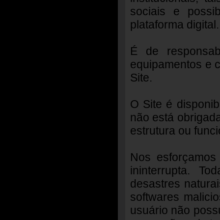
sociais e possib
plataforma digital.
É de responsabi
equipamentos e c
Site.
O Site é disponi
não está obrigada
estrutura ou func
Nos esforçamos 
ininterrupta. T
desastres naturai
softwares malici
usuário não possu