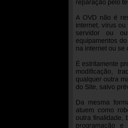
reparação pelo te
A OVD não é res
internet, vírus o
servidor ou o
equipamentos do 
na internet ou se
É estritamente pr
modificação, tra
qualquer outra ma
do Site, salvo pr
Da mesma forma, 
atuem como robô
outra finalidade
programação e 