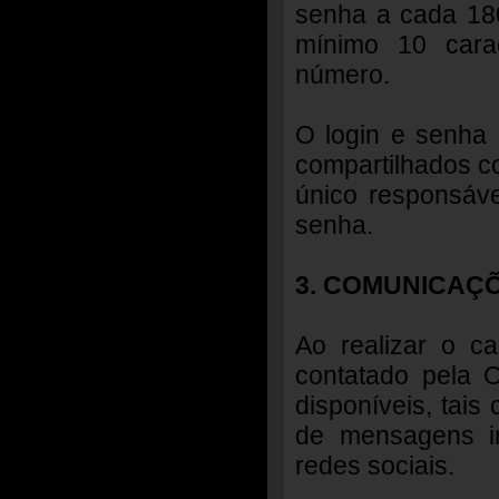
senha a cada 18
mínimo 10 carac
número.
O login e senha 
compartilhados c
único responsáv
senha.
3. COMUNICAÇÕ
Ao realizar o c
contatado pela 
disponíveis, tais 
de mensagens in
redes sociais.