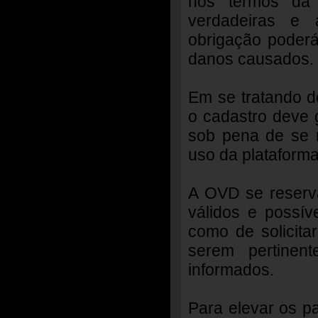
nos termos da l
verdadeiras e 
obrigação poderá
danos causados.
Em se tratando d
o cadastro deve 
sob pena de se r
uso da plataforma
A OVD se reserva
válidos e possív
como de solicita
serem pertinen
informados.
Para elevar os p