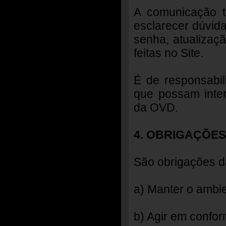
A comunicação te
esclarecer dúvida
senha, atualizaç
feitas no Site.
É de responsabili
que possam inter
da OVD.
4. OBRIGAÇÕES
São obrigações 
a) Manter o ambie
b) Agir em confor