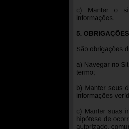
c) Manter o si
informações.
5. OBRIGAÇÕES
São obrigações d
a) Navegar no Sit
termo;
b) Manter seus d
informações veríd
c) Manter suas i
hipótese de ocor
autorizado, comun