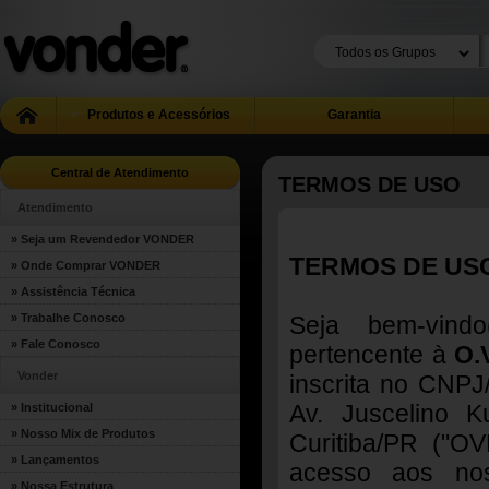
Produtos e Acessórios
Garantia
Central de Atendimento
TERMOS DE USO
Atendimento
» Seja um Revendedor VONDER
TERMOS DE US
» Onde Comprar VONDER
» Assistência Técnica
» Trabalhe Conosco
Seja bem-vindo
» Fale Conosco
pertencente à
O.
Vonder
inscrita no CNP
Av. Juscelino K
» Institucional
» Nosso Mix de Produtos
Curitiba/PR ("OV
» Lançamentos
acesso aos nos
» Nossa Estrutura