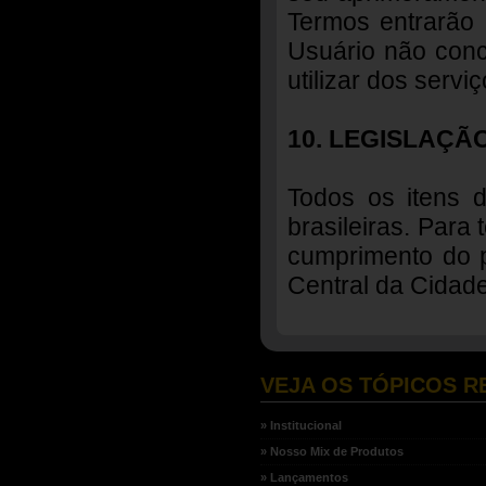
Termos entrarão 
Usuário não conc
utilizar dos servi
10. LEGISLAÇÃ
Todos os itens 
brasileiras. Para
cumprimento do 
Central da Cidade
VEJA OS TÓPICOS R
» Institucional
» Nosso Mix de Produtos
» Lançamentos