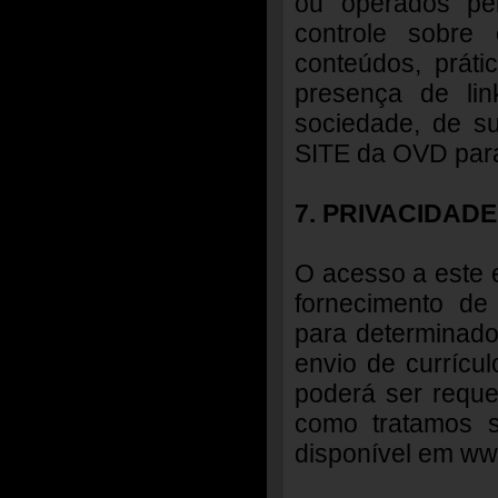
ou operados pe
controle sobre
conteúdos, práti
presença de lin
sociedade, de su
SITE da OVD para
7. PRIVACIDAD
O acesso a este 
fornecimento de 
para determinado
envio de currícu
poderá ser reque
como tratamos s
disponível em www