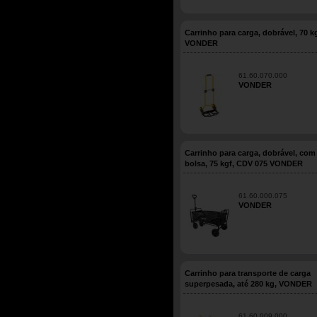
Carrinho para carga, dobrável, 70 kg
VONDER
61.60.070.000
VONDER
Carrinho para carga, dobrável, com
bolsa, 75 kgf, CDV 075 VONDER
61.60.000.075
VONDER
Carrinho para transporte de carga
superpesada, até 280 kg, VONDER
61.60.009.000