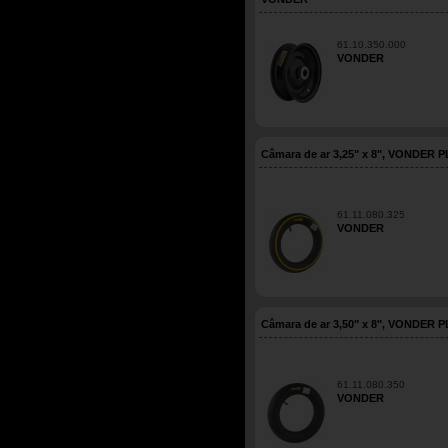
61.10.350.000
VONDER
Câmara de ar 3,25" x 8", VONDER 
61.11.080.325
VONDER
Câmara de ar 3,50" x 8", VONDER 
61.11.080.350
VONDER