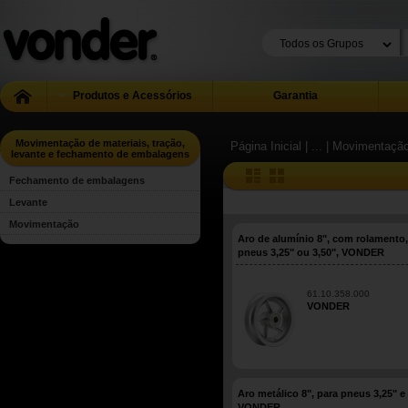
Produtos e Acessórios
Garantia
Movimentação de materiais, tração,
Página Inicial
| ...
| Movimentação
levante e fechamento de embalagens
Fechamento de embalagens
Levante
Movimentação
Aro de alumínio 8", com rolamento,
pneus 3,25" ou 3,50", VONDER
61.10.358.000
VONDER
Aro metálico 8", para pneus 3,25" e 
VONDER