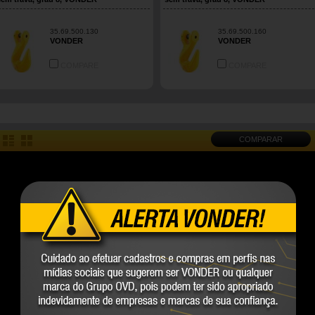
35.69.500.130
35.69.500.160
VONDER
VONDER
COMPARE
COMPARE
COMPARAR