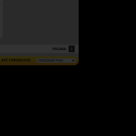
PÁGINA:
1
ATÉ 3 PRODUTOS