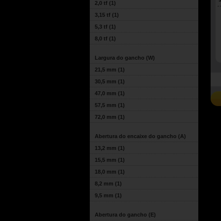
2,0 tf
(1)
3,15 tf
(1)
5,3 tf
(1)
8,0 tf
(1)
Largura do gancho (W)
21,5 mm
(1)
30,5 mm
(1)
47,0 mm
(1)
57,5 mm
(1)
72,0 mm
(1)
Abertura do encaixe do gancho (A)
13,2 mm
(1)
15,5 mm
(1)
18,0 mm
(1)
8,2 mm
(1)
9,5 mm
(1)
Abertura do gancho (E)