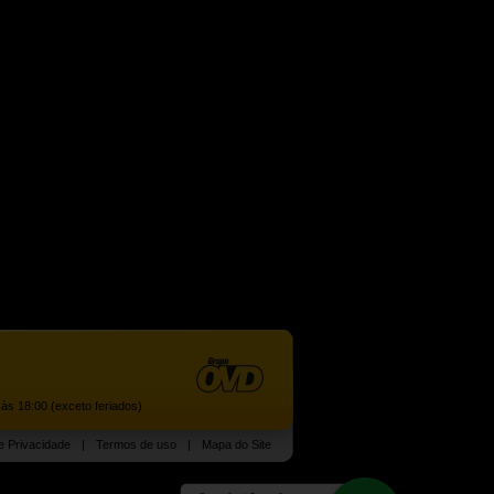
às 18:00 (exceto feriados)
de Privacidade
|
Termos de uso
|
Mapa do Site