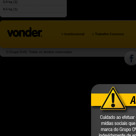
5.9 kg
(1)
8.5 kg
(1)
»
»
Institucional
Trabalhe Conosco
© Grupo OVD. Todos os direitos reservados.