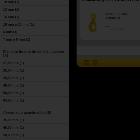
10 mm
(1)
13 mm
(1)
35.69.300.300
16 mm
(1)
VONDER
18 mm a 20 mm
(1)
COMPARE
6 mm
(1)
7 mm à 8 mm
(1)
Diâmetro interno do olhal do gancho
(A)
21,00 mm
(1)
25,00 mm
(1)
34,50 mm
(1)
40,00 mm
(1)
50,00 mm
(1)
64,50 mm
(1)
Abertura do gancho olhal (B)
35,00 mm
(1)
40,00 mm
(1)
50,00 mm
(1)