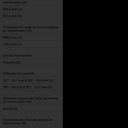
tensionador (A)
890,0 mm
(1)
967,0 mm
(1)
Comprimento total do fuso recolhido
do tensionador (A)
686,0 mm
(1)
763,0 mm
(1)
Cor do tensionador
Amarelo
(2)
Diâmetro da corrente
1/2" - 12,7 mm à 5/8" - 15,9 mm
(1)
3/8" - 9,5 mm à 1/2" - 12,7 mm
(1)
Diâmetro externo do olhal da catraca
do tensionador (D)
66,0 m
(2)
Espessura do olhal da catraca do
tensionador (E)