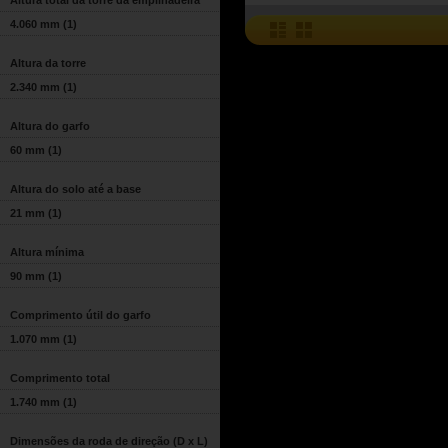
Altura total da torre da empilhadeira
4.060 mm
(1)
Altura da torre
2.340 mm
(1)
Altura do garfo
60 mm
(1)
Altura do solo até a base
21 mm
(1)
Altura mínima
90 mm
(1)
Comprimento útil do garfo
1.070 mm
(1)
Comprimento total
1.740 mm
(1)
Dimensões da roda de direção (D x L)