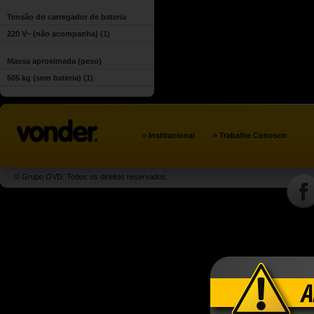
Tensão do carregador de bateria
220 V~ (não acompanha)
(1)
Massa aproximada (peso)
505 kg (sem bateria)
(1)
»
»
Institucional
Trabalhe Conosco
© Grupo OVD. Todos os direitos reservados.