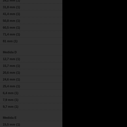
26,2 mm
(1)
31,8 mm
(1)
41,4 mm
(1)
50,8 mm
(1)
60,5 mm
(1)
71,4 mm
(1)
81 mm
(1)
Medida D
12,7 mm
(1)
15,7 mm
(1)
20,6 mm
(1)
24,6 mm
(1)
25,4 mm
(1)
6,4 mm
(1)
7,9 mm
(1)
9,7 mm
(1)
Medida E
15,5 mm
(1)