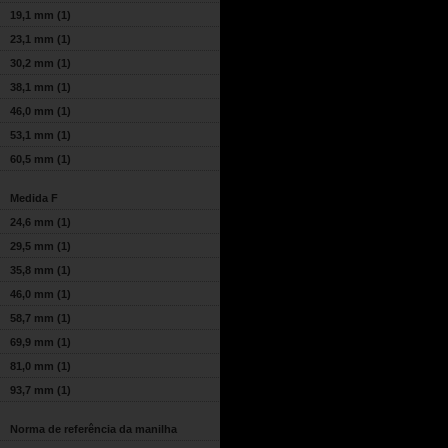
19,1 mm
(1)
23,1 mm
(1)
30,2 mm
(1)
38,1 mm
(1)
46,0 mm
(1)
53,1 mm
(1)
60,5 mm
(1)
Medida F
24,6 mm
(1)
29,5 mm
(1)
35,8 mm
(1)
46,0 mm
(1)
58,7 mm
(1)
69,9 mm
(1)
81,0 mm
(1)
93,7 mm
(1)
Norma de referência da manilha