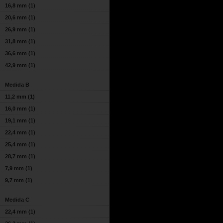
16,8 mm
(1)
20,6 mm
(1)
26,9 mm
(1)
31,8 mm
(1)
36,6 mm
(1)
42,9 mm
(1)
Medida B
11,2 mm
(1)
16,0 mm
(1)
19,1 mm
(1)
22,4 mm
(1)
25,4 mm
(1)
28,7 mm
(1)
7,9 mm
(1)
9,7 mm
(1)
Medida C
22,4 mm
(1)