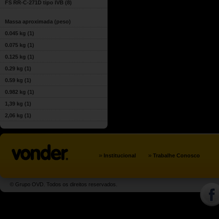
FS RR-C-271D tipo IVB
(8)
Massa aproximada (peso)
0.045 kg
(1)
0.075 kg
(1)
0.125 kg
(1)
0.29 kg
(1)
0.59 kg
(1)
0.982 kg
(1)
1,39 kg
(1)
2,06 kg
(1)
»
»
Institucional
Trabalhe Conosco
© Grupo OVD. Todos os direitos reservados.