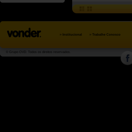
»
»
Institucional
Trabalhe Conosco
© Grupo OVD. Todos os direitos reservados.