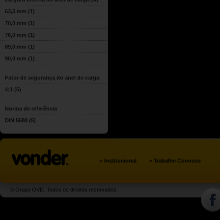
63,5 mm
(1)
70,0 mm
(1)
76,0 mm
(1)
89,0 mm
(1)
90,0 mm
(1)
Fator de segurança do anel de carga
4:1
(5)
Norma de referência
DIN 5688
(5)
»
»
Institucional
Trabalhe Conosco
© Grupo OVD. Todos os direitos reservados.