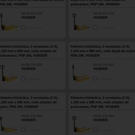
PDN 205, VONDER
poliuretano, PDP 205, VONDER
68.89.203.550
68.89.223.550
VONDER
VONDER
COMPARE
COMPARE
aleteira hidráulica, 2 toneladas (2 tf),
Paleteira hidráulica, 2 toneladas (2 tf),
1.150 mm x 550 mm, roda simples de
1.150 mm x 685 mm, roda dupla de nylon
poliuretano, PSP 205, VONDER
PDN 206, VONDER
68.89.220.550
68.89.203.685
VONDER
VONDER
COMPARE
COMPARE
aleteira hidráulica, 2 toneladas (2 tf),
Paleteira hidráulica, 2 toneladas (2 tf),
1.150 mm x 685 mm, roda simples de
1.150 mm x 685 mm, roda simples de
nylon, PSN 206, VONDER
poliuretano, PSP 206, VONDER
68.89.200.685
68.89.220.685
VONDER
VONDER
COMPARE
COMPARE