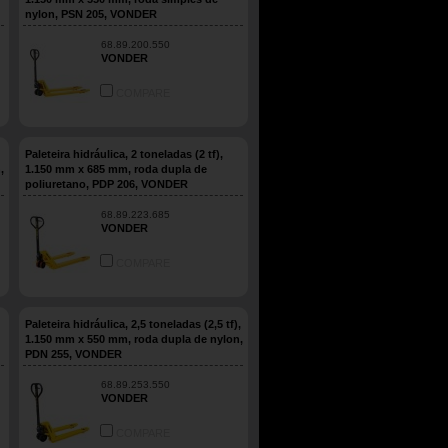
nylon, PSN 205, VONDER
68.89.200.550
VONDER
COMPARE
Paleteira hidráulica, 2 toneladas (2 tf),
,
1.150 mm x 685 mm, roda dupla de
poliuretano, PDP 206, VONDER
68.89.223.685
VONDER
COMPARE
Paleteira hidráulica, 2,5 toneladas (2,5 tf),
1.150 mm x 550 mm, roda dupla de nylon,
PDN 255, VONDER
68.89.253.550
VONDER
COMPARE