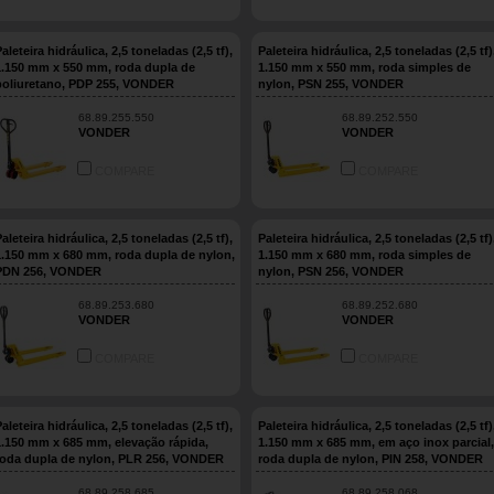
aleteira hidráulica, 2,5 toneladas (2,5 tf),
Paleteira hidráulica, 2,5 toneladas (2,5 tf)
1.150 mm x 550 mm, roda dupla de
1.150 mm x 550 mm, roda simples de
poliuretano, PDP 255, VONDER
nylon, PSN 255, VONDER
68.89.255.550
68.89.252.550
VONDER
VONDER
COMPARE
COMPARE
aleteira hidráulica, 2,5 toneladas (2,5 tf),
Paleteira hidráulica, 2,5 toneladas (2,5 tf)
1.150 mm x 680 mm, roda dupla de nylon,
1.150 mm x 680 mm, roda simples de
PDN 256, VONDER
nylon, PSN 256, VONDER
68.89.253.680
68.89.252.680
VONDER
VONDER
COMPARE
COMPARE
aleteira hidráulica, 2,5 toneladas (2,5 tf),
Paleteira hidráulica, 2,5 toneladas (2,5 tf)
1.150 mm x 685 mm, elevação rápida,
1.150 mm x 685 mm, em aço inox parcial,
roda dupla de nylon, PLR 256, VONDER
roda dupla de nylon, PIN 258, VONDER
68.89.258.685
68.89.258.068