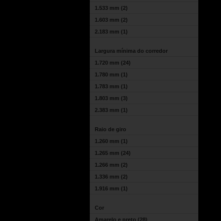
1.533 mm
(2)
1.603 mm
(2)
2.183 mm
(1)
Largura mínima do corredor
1.720 mm
(24)
1.780 mm
(1)
1.783 mm
(1)
1.803 mm
(3)
2.383 mm
(1)
Raio de giro
1.260 mm
(1)
1.265 mm
(24)
1.266 mm
(2)
1.336 mm
(2)
1.916 mm
(1)
Cor
Amarelo e preto
(28)