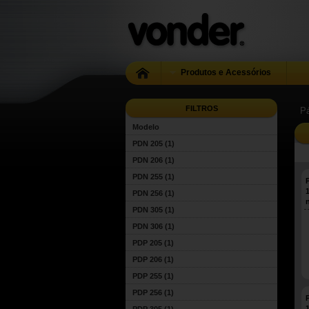
Produtos e Acessórios
FILTROS
Pá
Modelo
PDN 205
(1)
PDN 206
(1)
PDN 255
(1)
P
PDN 256
(1)
PDN 305
(1)
PDN 306
(1)
PDP 205
(1)
PDP 206
(1)
PDP 255
(1)
PDP 256
(1)
P