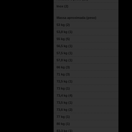
Inox
(2)
Massa aproximada (peso)
53 kg
(2)
53,8 kg
(1)
55 kg
(5)
56,5 kg
(1)
57,5 kg
(1)
57,8 kg
(1)
66 kg
(3)
71 kg
(3)
72,5 kg
(1)
73 kg
(1)
73,4 kg
(4)
73,5 kg
(1)
73,6 kg
(2)
77 kg
(1)
80 kg
(1)
83,3 kg
(1)