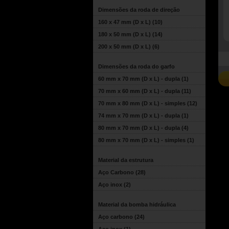
Dimensões da roda de direção
160 x 47 mm (D x L)
(10)
180 x 50 mm (D x L)
(14)
200 x 50 mm (D x L)
(6)
Dimensões da roda do garfo
60 mm x 70 mm (D x L) - dupla
(1)
70 mm x 60 mm (D x L) - dupla
(11)
70 mm x 80 mm (D x L) - simples
(12)
74 mm x 70 mm (D x L) - dupla
(1)
80 mm x 70 mm (D x L) - dupla
(4)
80 mm x 70 mm (D x L) - simples
(1)
Material da estrutura
Aço Carbono
(28)
Aço inox
(2)
Material da bomba hidráulica
Aço carbono
(24)