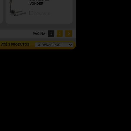
VONDER
COMPARE
PÁGINA:
1
2
ATÉ 3 PRODUTOS