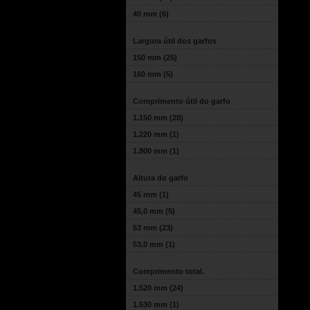
40 mm
(6)
Largura útil dos garfos
150 mm
(25)
160 mm
(5)
Comprimento útil do garfo
1.150 mm
(28)
1.220 mm
(1)
1.800 mm
(1)
Altura do garfo
45 mm
(1)
45,0 mm
(5)
53 mm
(23)
53,0 mm
(1)
Comprimento total.
1.520 mm
(24)
1.530 mm
(1)