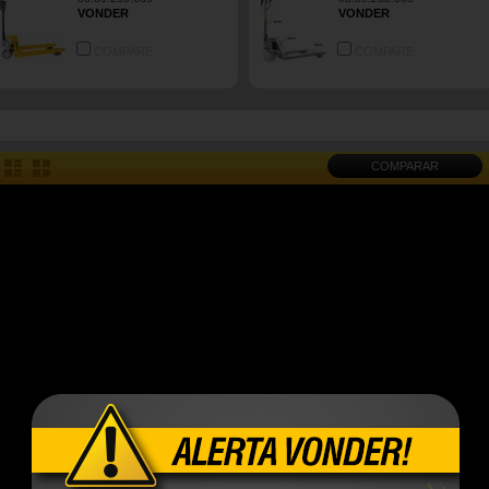
VONDER
VONDER
COMPARE
COMPARE
COMPARAR