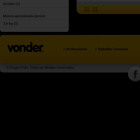
Incolor
(1)
Massa aproximada (peso)
3,6 kg
(1)
»
»
Institucional
Trabalhe Conosco
© Grupo OVD. Todos os direitos reservados.