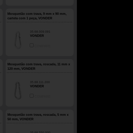
Mosquetão com trava, 9 mm x 90 mm,
cartela com 1 peça, VONDER
35.68.009.091
VONDER
COMPARE
Mosquetão com trava, roscada, 11 mm x
120 mm, VONDER
35.68.111.200
VONDER
COMPARE
Mosquetão com trava, roscada, 5 mm x
50 mm, VONDER
35.68.550.000