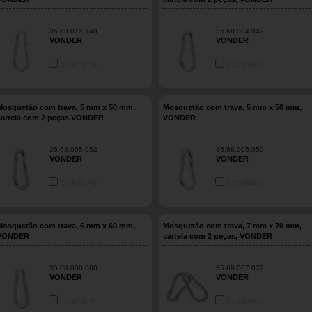
35.68.012.140
35.68.004.042
VONDER
VONDER
COMPARE
COMPARE
Mosquetão com trava, 5 mm x 50 mm,
Mosquetão com trava, 5 mm x 50 mm,
cartela com 2 peças VONDER
VONDER
35.68.005.052
35.68.005.050
VONDER
VONDER
COMPARE
COMPARE
Mosquetão com trava, 6 mm x 60 mm,
Mosquetão com trava, 7 mm x 70 mm,
VONDER
cartela com 2 peças, VONDER
35.68.006.060
35.68.007.072
VONDER
VONDER
COMPARE
COMPARE