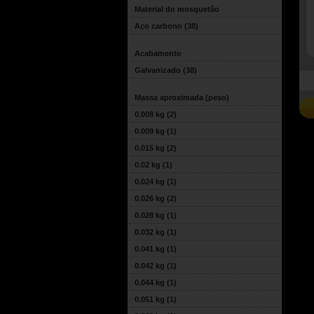
Material do mosquetão
Aço carbono
(38)
Acabamento
Galvanizado
(38)
Massa aproximada (peso)
0.008 kg
(2)
0.009 kg
(1)
0.015 kg
(2)
0.02 kg
(1)
0.024 kg
(1)
0.026 kg
(2)
0.028 kg
(1)
0.032 kg
(1)
0.041 kg
(1)
0.042 kg
(1)
0.044 kg
(1)
0.051 kg
(1)