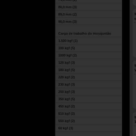
80,0 mm
(3)
89,0 mm
(2)
90,0 mm
(3)
Carga de trabalho do mosquetão
1.500 kgf
(1)
100 kgf
(5)
1000 kgf
(2)
120 kgf
(3)
180 kgf
(5)
220 kgf
(2)
230 kgf
(3)
250 kgf
(3)
350 kgf
(5)
450 kgf
(2)
510 kgf
(2)
550 kgf
(2)
60 kgf
(3)