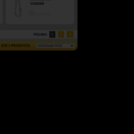
VONDER
COMPARE
PÁGINA:
1
2
ATÉ 3 PRODUTOS