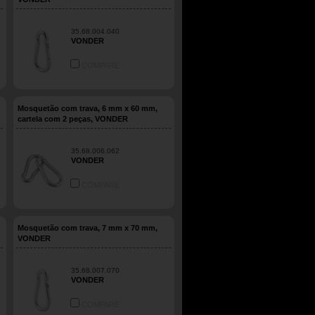
35.68.004.040
VONDER
COMPARE
Mosquetão com trava, 6 mm x 60 mm,
cartela com 2 peças, VONDER
35.68.006.062
VONDER
COMPARE
Mosquetão com trava, 7 mm x 70 mm,
VONDER
35.68.007.070
VONDER
COMPARE