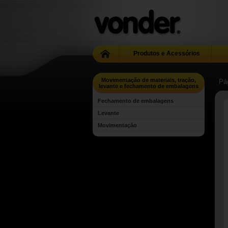
Produtos e Acessórios
Movimentação de materiais, tração,
Pág
levante e fechamento de embalagens
Fechamento de embalagens
Levante
Movimentação