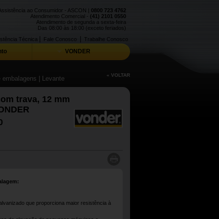
Assistência ao Consumidor - ASCON |
0800 723 4762
Atendimento Comercial -
(41) 2101 0550
Atendimento de segunda a sexta-feira
Das 08:00 às 18:00 (exceto feriados)
|
|
stência Técnica
Fale Conosco
Trabalhe Conosco
to
VONDER
« VOLTAR
de embalagens
| Levante
om trava, 12 mm
VONDER
0
alagem:
alvanizado que proporciona maior resistência à