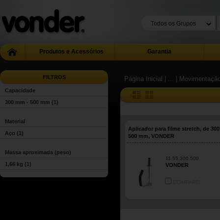
Produtos e Acessórios
Garantia
FILTROS
Página Inicial
| ...
| Movimentação
Capacidade
300 mm - 500 mm
(1)
Material
Aplicador para filme stretch, de 30
Aço
(1)
500 mm, VONDER
Massa aproximada (peso)
11.55.300.500
1,66 kg
(1)
VONDER
COMPARE