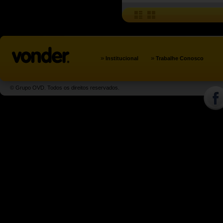
»
»
Institucional
Trabalhe Conosco
© Grupo OVD. Todos os direitos reservados.