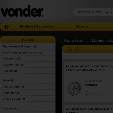
Produtos e Acessórios
Garantia
FILTROS
Página Inicial
| ...
| Movimentação
Tipo de mancal (suporte)
Bucha com esferas de aço
(1)
Rolamento
(1)
Rolamentos
(1)
Aro de alumínio 8", com rolamento,
pneus 3,25" ou 3,50", VONDER
Roletes
(2)
Material
61.10.358.000
VONDER
Aço carbono
(1)
Alumínio
(1)
COMPARE
Chapa de aço
(3)
Acabamento
Aro metálico 8", para pneus 3,25" e 
VONDER