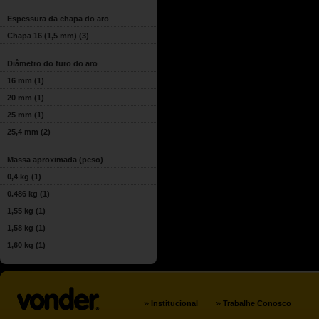
Espessura da chapa do aro
Chapa 16 (1,5 mm)
(3)
Diâmetro do furo do aro
16 mm
(1)
20 mm
(1)
25 mm
(1)
25,4 mm
(2)
Massa aproximada (peso)
0,4 kg
(1)
0.486 kg
(1)
1,55 kg
(1)
1,58 kg
(1)
1,60 kg
(1)
»
»
Institucional
Trabalhe Conosco