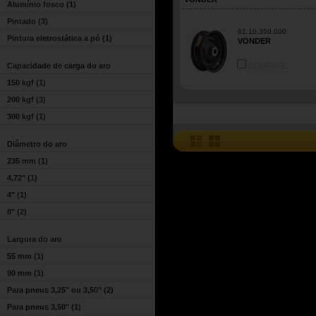
Alumínio fosco
(1)
Pintado
(3)
61.10.350.000
Pintura eletrostática a pó
(1)
VONDER
Capacidade de carga do aro
COMPARE
150 kgf
(1)
200 kgf
(3)
300 kgf
(1)
Diâmetro do aro
235 mm
(1)
4,72"
(1)
4"
(1)
8"
(2)
Largura do aro
55 mm
(1)
90 mm
(1)
Para pneus 3,25" ou 3,50"
(2)
Para pneus 3,50"
(1)