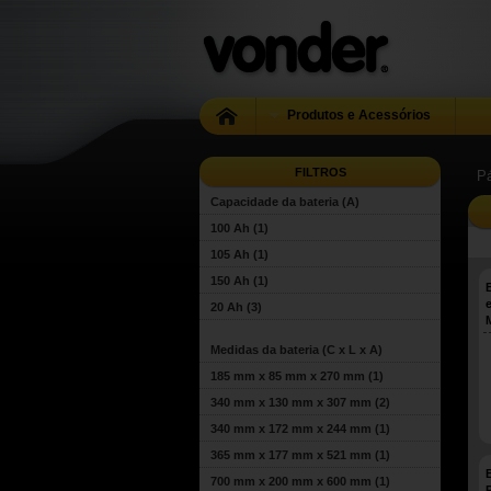
Produtos e Acessórios
FILTROS
Pá
Capacidade da bateria (A)
100 Ah
(1)
105 Ah
(1)
150 Ah
(1)
20 Ah
(3)
Medidas da bateria (C x L x A)
185 mm x 85 mm x 270 mm
(1)
340 mm x 130 mm x 307 mm
(2)
340 mm x 172 mm x 244 mm
(1)
365 mm x 177 mm x 521 mm
(1)
B
700 mm x 200 mm x 600 mm
(1)