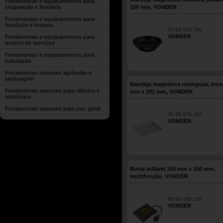
Ferramentas e equipamentos para
chapeação e funilaria
150 mm, VONDER
Ferramentas e equipamentos para
fundição e forjaria
35.99.025.150
VONDER
Ferramentas e equipamentos para
postos de serviços
Ferramentas e equipamentos para
tubulação
Ferramentas manuais agrícolas e
jardinagem
Bandeja magnética retangular, inox
Ferramentas manuais para elétrica e
mm x 292 mm, VONDER
eletrônica
Ferramentas manuais para uso geral
35.99.270.292
VONDER
Bolsa inflável 165 mm x 150 mm,
multifunção, VONDER
80.99.165.150
VONDER