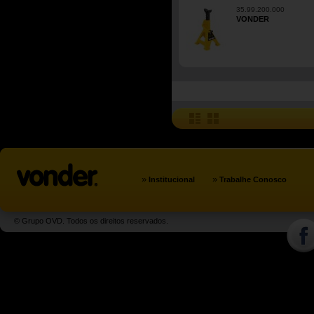
35.99.200.000
VONDER
»
»
Institucional
Trabalhe Conosco
© Grupo OVD. Todos os direitos reservados.