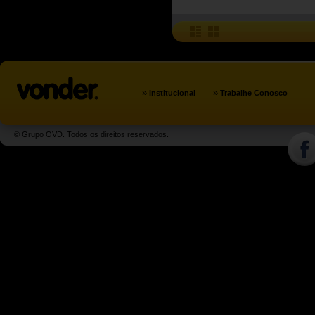
»
»
Institucional
Trabalhe Conosco
© Grupo OVD. Todos os direitos reservados.