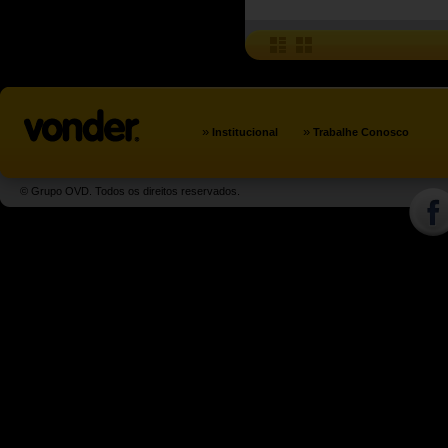
»
»
Institucional
Trabalhe Conosco
© Grupo OVD. Todos os direitos reservados.