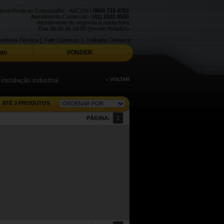
Assistência ao Consumidor - ASCON |
0800 723 4762
Atendimento Comercial -
(41) 2101 0550
Atendimento de segunda a sexta-feira
Das 08:00 às 18:00 (exceto feriados)
|
|
stência Técnica
Fale Conosco
Trabalhe Conosco
to
VONDER
nstalação industrial
« VOLTAR
ATÉ 3 PRODUTOS
PÁGINA:
1