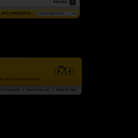
PÁGINA:
1
ATÉ 3 PRODUTOS
às 18:00 (exceto feriados)
de Privacidade
|
Termos de uso
|
Mapa do Site