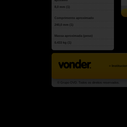
ajustável
8,0 mm
(1)
Comprimento aproximado
240,0 mm
(1)
Massa aproximada (peso)
0.433 kg
(1)
»
Institucio
© Grupo OVD. Todos os direitos reservados.