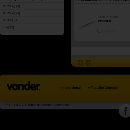
0.023 kg
(1)
0.025 kg
(1)
31.30.012.000
0.03 kg
(1)
VONDER
1 kg
(2)
COMPARE
»
»
Institucional
Trabalhe Conosco
© Grupo OVD. Todos os direitos reservados.