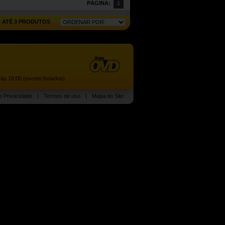
PÁGINA:
1
ATÉ 3 PRODUTOS
às 18:00 (exceto feriados)
de Privacidade
|
Termos de uso
|
Mapa do Site