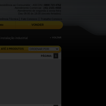
Assistência ao Consumidor - ASCON |
0800 723 4762
Atendimento Comercial -
(41) 2101 0550
Atendimento de segunda a sexta-feira
Das 08:00 às 18:00 (exceto feriados)
|
|
stência Técnica
Fale Conosco
Trabalhe Conosco
to
VONDER
nstalação industrial
« VOLTAR
ATÉ 3 PRODUTOS
PÁGINA:
1