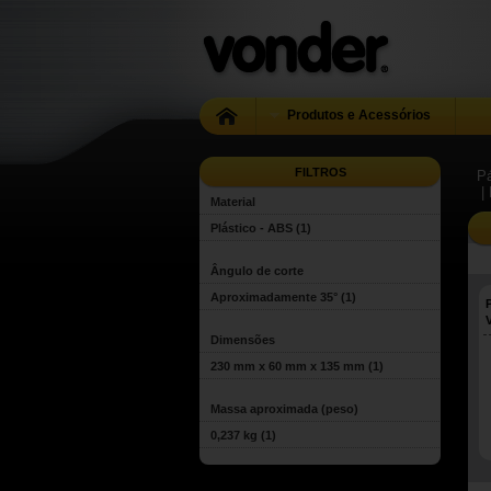
Produtos e Acessórios
FILTROS
Pá
|
Material
Plástico - ABS
(1)
Ângulo de corte
Aproximadamente 35°
(1)
Dimensões
230 mm x 60 mm x 135 mm
(1)
Massa aproximada (peso)
0,237 kg
(1)