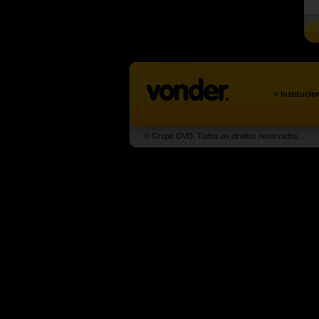
»
Institucio
© Grupo OVD. Todos os direitos reservados.