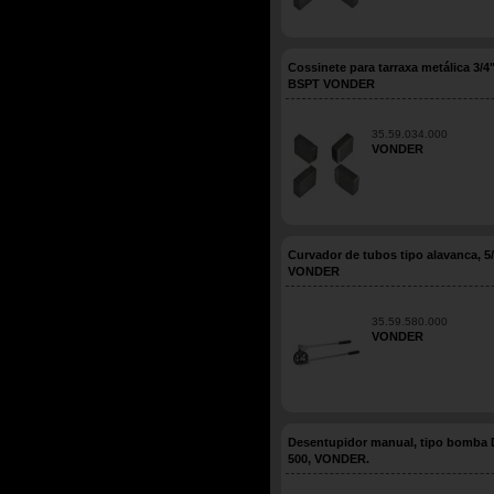
Cossinete para tarraxa metálica 3/4
BSPT VONDER
35.59.034.000
VONDER
Curvador de tubos tipo alavanca, 5/
VONDER
35.59.580.000
VONDER
Desentupidor manual, tipo bomba
500, VONDER.