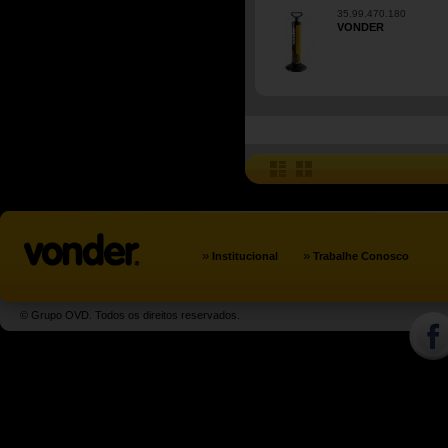
35.99.470.180
VONDER
»
»
Institucional
Trabalhe Conosco
© Grupo OVD. Todos os direitos reservados.