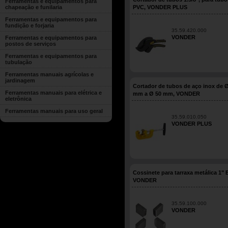
Ferramentas e equipamentos para
chapeação e funilaria
PVC, VONDER PLUS
Ferramentas e equipamentos para
fundição e forjaria
35.59.420.000
VONDER
Ferramentas e equipamentos para
postos de serviços
Ferramentas e equipamentos para
tubulação
Ferramentas manuais agrícolas e
jardinagem
Cortador de tubos de aço inox de 
Ferramentas manuais para elétrica e
mm a Ø 50 mm, VONDER
eletrônica
Ferramentas manuais para uso geral
35.59.010.050
VONDER PLUS
Cossinete para tarraxa metálica 1"
VONDER
35.59.100.000
VONDER