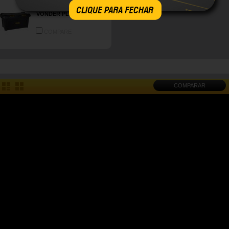
61.05.000.085
CLIQUE PARA FECHAR
VONDER PLUS
COMPARE
COMPARAR