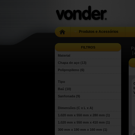
Produtos e Acessórios
FILTROS
Pá
|
Material
Chapa de aço
(13)
Polipropileno
(6)
Tipo
Baú
(10)
Sanfonada
(9)
Dimensões (C x L x A)
1.020 mm x 550 mm x 280 mm
(1)
1.020 mm x 550 mm x 410 mm
(1)
300 mm x 190 mm x 160 mm
(1)