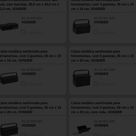
baú, sem bandeja, 40,0 cm x 16,0 cm x
ferramentas, com 3 gavetas, 30 cm x 19
11,0 cm, VONDER
cm x 16 cm, VONDER
61.15.401.611
61.15.301.916
VONDER
VONDER
COMPARE
COMPARE
Caixa metálica sanfonada para
Caixa metálica sanfonada para
ferramentas, com 3 gavetas, 50 cm x 19
ferramentas, com 5 gavetas, 30 cm x 19
cm x 16 cm, VONDER
cm x 20 cm, VONDER
61.15.502.017
61.15.301.920
VONDER
VONDER
COMPARE
COMPARE
Caixa metálica sanfonada para
Caixa metálica sanfonada para
ferramentas, com 5 gavetas, 50 cm x 19
ferramentas, com 5 gavetas, 60 cm x 19
cm x 20 cm, VONDER
cm x 20 cm, com roda, VONDER
61.15.502.021
61.15.601.920
VONDER
VONDER