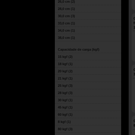
26,0 cm
(2)
28,0 cm
(1)
30,0 cm
(3)
33,0 cm
(1)
34,0 cm
(1)
38,0 cm
(1)
Capacidade de carga (kgf)
15 kgf
(2)
18 kgf
(1)
20 kgf
(2)
21 kgf
(1)
25 kgf
(3)
28 kgf
(3)
30 kgf
(1)
45 kgf
(1)
60 kgf
(1)
8 kgf
(1)
80 kgf
(3)