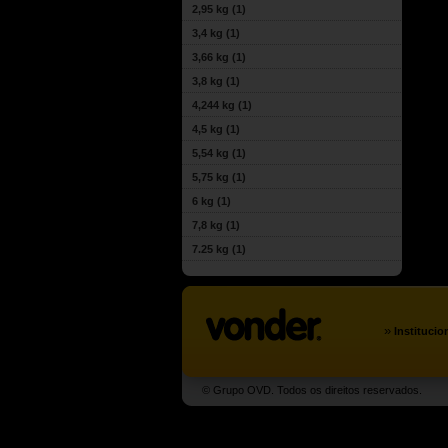
2,95 kg
(1)
3,4 kg
(1)
3,66 kg
(1)
3,8 kg
(1)
4,244 kg
(1)
4,5 kg
(1)
5,54 kg
(1)
5,75 kg
(1)
6 kg
(1)
7,8 kg
(1)
7.25 kg
(1)
»
Institucio
© Grupo OVD. Todos os direitos reservados.