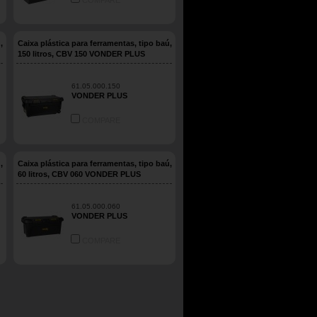
COMPARE
,
Caixa plástica para ferramentas, tipo baú,
150 litros, CBV 150 VONDER PLUS
61.05.000.150
VONDER PLUS
COMPARE
,
Caixa plástica para ferramentas, tipo baú,
60 litros, CBV 060 VONDER PLUS
61.05.000.060
VONDER PLUS
COMPARE