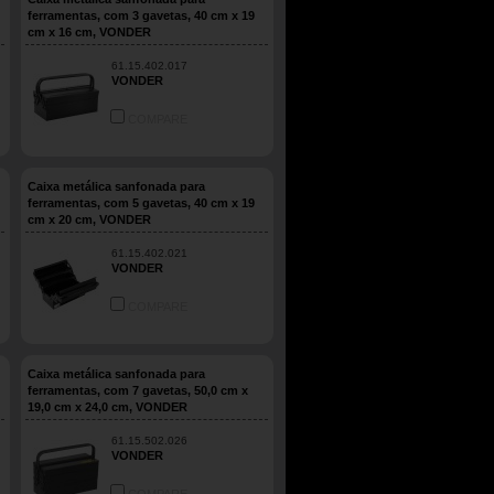
ferramentas, com 3 gavetas, 40 cm x 19
cm x 16 cm, VONDER
61.15.402.017
VONDER
COMPARE
Caixa metálica sanfonada para
ferramentas, com 5 gavetas, 40 cm x 19
cm x 20 cm, VONDER
61.15.402.021
VONDER
COMPARE
Caixa metálica sanfonada para
ferramentas, com 7 gavetas, 50,0 cm x
19,0 cm x 24,0 cm, VONDER
61.15.502.026
VONDER