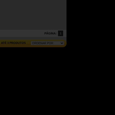
PÁGINA:
1
ATÉ 3 PRODUTOS