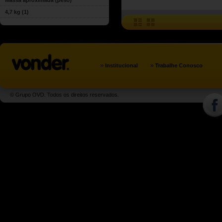
Massa aproximada (peso)
4,7 kg
(1)
»
»
Institucional
Trabalhe Conosco
© Grupo OVD. Todos os direitos reservados.